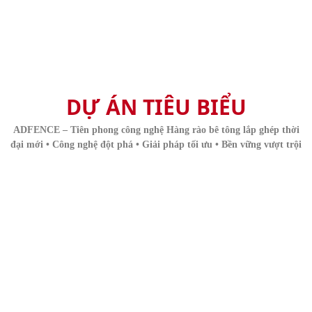
DỰ ÁN TIÊU BIỂU
ADFENCE – Tiên phong công nghệ Hàng rào bê tông lắp ghép thời
đại mới • Công nghệ đột phá • Giải pháp tối ưu • Bền vững vượt trội