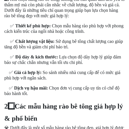
thẩm mỹ mà còn phải cân nhắc về chất lượng, độ bền và giá cả.
Dưới đây là những tiêu chí quan trọng giúp bạn lựa chọn hàng
rào bê tông đẹp với mức giá hợp lý:
✅
Thiết kế phù hợp:
Chọn mẫu hàng rào phù hợp với phong
cách kiến trúc của ngôi nhà hoặc công trình.
✅
Chất lượng vật liệu:
Sử dụng bê tông chất lượng cao giúp
tăng độ bền và giảm chi phí bảo trì.
✅
Độ dày & kích thước:
Lựa chọn độ dày hợp lý giúp đảm
bảo sự chắc chắn nhưng vẫn tối ưu chi phí.
✅
Giá cả hợp lý:
So sánh nhiều nhà cung cấp để có mức giá
phù hợp với ngân sách.
✅
Dịch vụ hậu mãi:
Chọn đơn vị cung cấp uy tín có chế độ
bảo hành tốt.
2️
Các mẫu hàng rào bê tông giá hợp lý
& phổ biến
💎
Dưới đây là một số mẫu hàng rào bê tông đẹp, giá hợp lý được