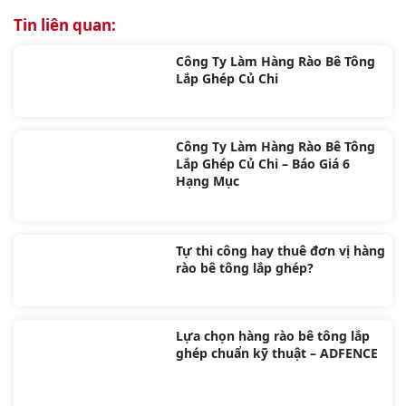
Tin liên quan:
Công Ty Làm Hàng Rào Bê Tông
Lắp Ghép Củ Chi
Công Ty Làm Hàng Rào Bê Tông
Lắp Ghép Củ Chi – Báo Giá 6
Hạng Mục
Tự thi công hay thuê đơn vị hàng
rào bê tông lắp ghép?
Lựa chọn hàng rào bê tông lắp
ghép chuẩn kỹ thuật – ADFENCE