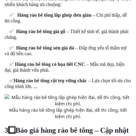
nhiều khách hàng ưa chuộng:
✅
Hàng rào bê tông lắp ghép đơn giản
– Chi phí thấp, dễ
thi công.
✅
Hàng rào bê tông giả gỗ
– Thiết kế tinh tế, giá thành phải
chăng.
✅
Hàng rào bê tông sơn giả đá
– Đáp ứng yếu tố thẩm mỹ
và độ bền cao.
✅
Hàng rào bê tông có họa tiết CNC
– Mẫu mã đẹp, hiện
đại, giá thành vừa phải.
✅
Hàng rào bê tông cột trụ vững chắc
– Lựa chọn tối ưu cho
công trình lớn. ...
Mẫu hàng rào bê tông lắp ghép hiện đại, dễ thi công, tiết
kiệm chi phí.
3️
Báo giá hàng rào bê tông – Cập nhật