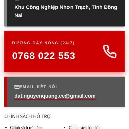
Khu Công Nghiệp Nhơn Trạch, Tỉnh Đồng
Nai
ĐƯỜNG DÂY NÓNG (24/7)
0768 022 553
EMAIL KẾT NỐI
dat.nguyenquang.ce@gmail.com
CHÍNH SÁCH HỖ TRỢ
Chính sách trả hàng
Chính sách bảo hành