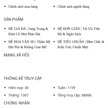
Chính sách mua hàng
Chính sách người dùng
SẢN PHẨM
HỆ GIẢ ĐÁ | Sang Trọng &
HỆ ĐƠN GIẢN | Tối Ưu Tiến
Kiên Cố Như Pháo Đài
Độ & Ngân Sách
HỆ HOA VĂN 3D | Thẩm Mỹ
HỆ TIÊU CHUẨN | Đầm Chắc &
Đột Phá & Không Gian Mở
Kiến Trúc Chuẩn Mực
MẠNG XÃ HỘI
THỐNG KÊ TRUY CẬP
Hôm nay: 30
Tuần: 1159
Tháng: 1367
Tổng truy cập: 88668
CHỨNG NHẬN