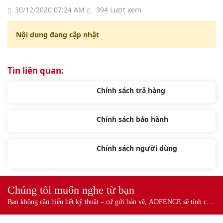
30/12/2020 07:24 AM
394 Lượt xem
Nội dung đang cập nhật
Tin liên quan:
Chính sách trả hàng
Chính sách bảo hành
Chính sách người dùng
Chúng tôi muốn nghe từ bạn
Bạn không cần hiểu hết kỹ thuật – cứ gửi bản vẽ, ADFENCE sẽ tính cho
bạn.