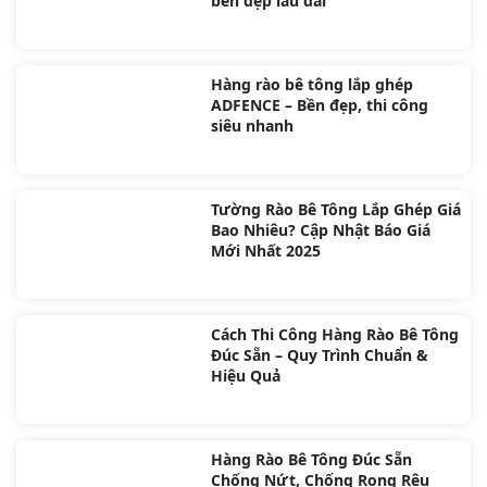
bền đẹp lâu dài
Hàng rào bê tông lắp ghép
ADFENCE – Bền đẹp, thi công
siêu nhanh
Tường Rào Bê Tông Lắp Ghép Giá
Bao Nhiêu? Cập Nhật Báo Giá
Mới Nhất 2025
Cách Thi Công Hàng Rào Bê Tông
Đúc Sẵn – Quy Trình Chuẩn &
Hiệu Quả
Hàng Rào Bê Tông Đúc Sẵn
Chống Nứt, Chống Rong Rêu