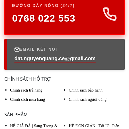
ĐƯỜNG DÂY NÓNG (24/7)
0768 022 553
EMAIL KẾT NỐI
dat.nguyenquang.ce@gmail.com
CHÍNH SÁCH HỖ TRỢ
Chính sách trả hàng
Chính sách bảo hành
Chính sách mua hàng
Chính sách người dùng
SẢN PHẨM
HỆ GIẢ ĐÁ | Sang Trọng &
HỆ ĐƠN GIẢN | Tối Ưu Tiến