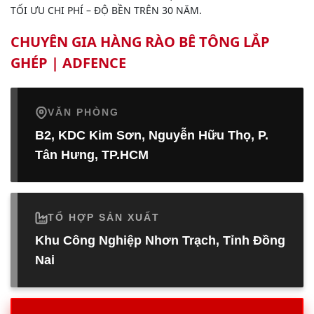
TỐI ƯU CHI PHÍ – ĐỘ BỀN TRÊN 30 NĂM.
CHUYÊN GIA HÀNG RÀO BÊ TÔNG LẮP
GHÉP | ADFENCE
VĂN PHÒNG
B2, KDC Kim Sơn, Nguyễn Hữu Thọ, P.
Tân Hưng, TP.HCM
TỔ HỢP SẢN XUẤT
Khu Công Nghiệp Nhơn Trạch, Tỉnh Đồng
Nai