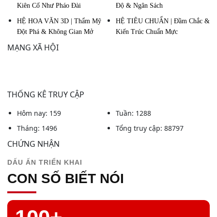
Kiên Cố Như Pháo Đài
Độ & Ngân Sách
HỆ HOA VĂN 3D | Thẩm Mỹ
HỆ TIÊU CHUẨN | Đầm Chắc &
Đột Phá & Không Gian Mở
Kiến Trúc Chuẩn Mực
MẠNG XÃ HỘI
THỐNG KÊ TRUY CẬP
Hôm nay: 159
Tuần: 1288
Tháng: 1496
Tổng truy cập: 88797
CHỨNG NHẬN
DẤU ẤN TRIỂN KHAI
CON SỐ BIẾT NÓI