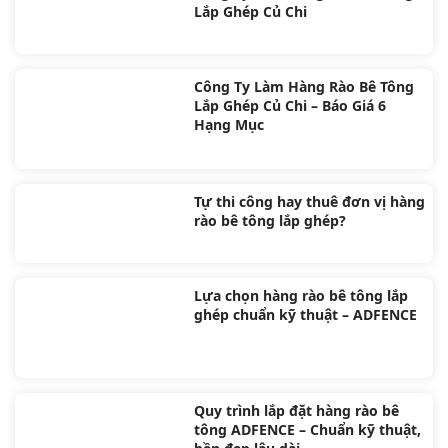
Lắp Ghép Củ Chi
Công Ty Làm Hàng Rào Bê Tông
Lắp Ghép Củ Chi – Báo Giá 6
Hạng Mục
Tự thi công hay thuê đơn vị hàng
rào bê tông lắp ghép?
Lựa chọn hàng rào bê tông lắp
ghép chuẩn kỹ thuật – ADFENCE
Quy trình lắp đặt hàng rào bê
tông ADFENCE – Chuẩn kỹ thuật,