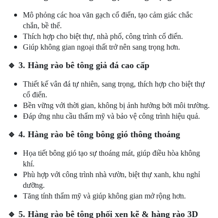
Mô phỏng các hoa văn gạch cổ điển, tạo cảm giác chắc
chắn, bề thế.
Thích hợp cho biệt thự, nhà phố, công trình cổ điển.
Giúp không gian ngoại thất trở nên sang trọng hơn.
🔹
3. Hàng rào bê tông giả đá cao cấp
Thiết kế vân đá tự nhiên, sang trọng, thích hợp cho biệt thự
cổ điển.
Bền vững với thời gian, không bị ảnh hưởng bởi môi trường.
Đáp ứng nhu cầu thẩm mỹ và bảo vệ công trình hiệu quả.
🔹
4. Hàng rào bê tông bông gió thông thoáng
Họa tiết bông gió tạo sự thoáng mát, giúp điều hòa không
khí.
Phù hợp với công trình nhà vườn, biệt thự xanh, khu nghỉ
dưỡng.
Tăng tính thẩm mỹ và giúp không gian mở rộng hơn.
🔹
5. Hàng rào bê tông phối xen kẽ & hàng rào 3D