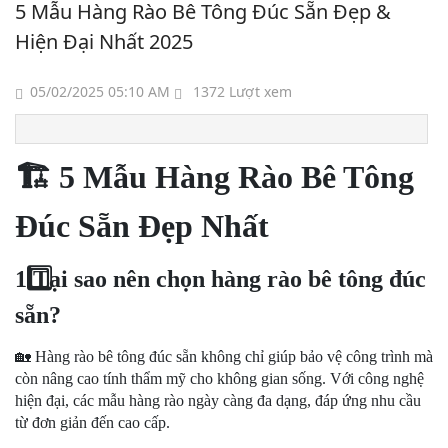
5 Mẫu Hàng Rào Bê Tông Đúc Sẵn Đẹp &
Hiện Đại Nhất 2025
05/02/2025 05:10 AM
1372 Lượt xem
🏗
️ 5 Mẫu Hàng Rào Bê Tông
Đúc Sẵn Đẹp Nhất
1️
Tại sao nên chọn hàng rào bê tông đúc
sẵn?
🏡
Hàng rào bê tông đúc sẵn không chỉ giúp bảo vệ công trình mà
còn nâng cao tính thẩm mỹ cho không gian sống. Với công nghệ
hiện đại, các mẫu hàng rào ngày càng đa dạng, đáp ứng nhu cầu
từ đơn giản đến cao cấp.