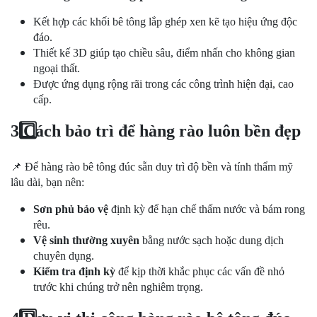
Kết hợp các khối bê tông lắp ghép xen kẽ tạo hiệu ứng độc
đáo.
Thiết kế 3D giúp tạo chiều sâu, điểm nhấn cho không gian
ngoại thất.
Được ứng dụng rộng rãi trong các công trình hiện đại, cao
cấp.
3️
Cách bảo trì để hàng rào luôn bền đẹp
📌
Để hàng rào bê tông đúc sẵn duy trì độ bền và tính thẩm mỹ
lâu dài, bạn nên:
Sơn phủ bảo vệ
định kỳ để hạn chế thấm nước và bám rong
rêu.
Vệ sinh thường xuyên
bằng nước sạch hoặc dung dịch
chuyên dụng.
Kiểm tra định kỳ
để kịp thời khắc phục các vấn đề nhỏ
trước khi chúng trở nên nghiêm trọng.