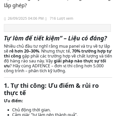
lắp ghép?
26/09/2025 04:06 PM
716 Lượt xem
Tự làm để tiết kiệm” – Liệu có đáng?
Nhiều chủ đầu tư nghĩ rằng mua panel và trụ về tự lắp
sẽ
rẻ hơn 20–30%
. Nhưng thực tế,
70% trường hợp tự
thi công
gặp phải các trường hợp về chất lượng và tiến
độ hàng rào sau này. Vậy
giải pháp nào thực sự tối
ưu
? Hãy cùng ADFENCE – đơn vị thi công hơn 5.000
công trình – phân tích kỹ lưỡng.
1. Tự thi công: Ưu điểm & rủi ro
thực tế
Ưu điểm:
Chủ động thời gian.
Cảm giác “tự làm nên thành quả”.