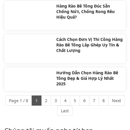
Hàng Rào Bê Tông Đúc Sẵn
Chống Nứt, Chống Rong Rêu
Hiệu Quả?
Cách Chọn Đơn Vị Thi Công Hàng
Rào Bê Tông Lắp Ghép Uy Tín &
Chất Lượng
Hướng Dẫn Chọn Hàng Rào Bê
Tông Đẹp & Giá Hợp Lý Nhất
2025
Page 1 / 8
1
2
3
4
5
6
7
8
Next
Last