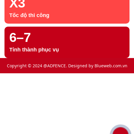
X3
Tốc độ thi công
6–7
Tỉnh thành phục vụ
Copyright © 2024 @ADFENCE. Designed by
Blueweb.com.vn