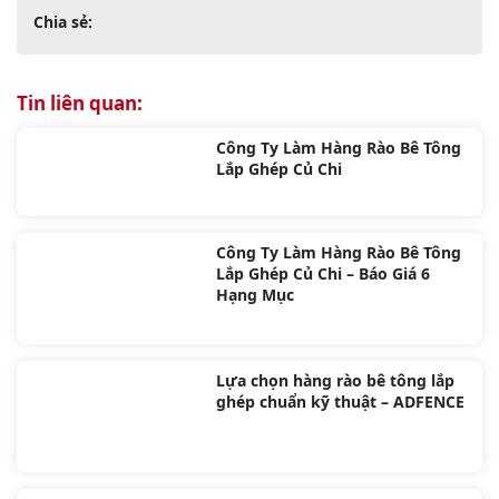
Chia sẻ:
Tin liên quan:
Công Ty Làm Hàng Rào Bê Tông
Lắp Ghép Củ Chi
Công Ty Làm Hàng Rào Bê Tông
Lắp Ghép Củ Chi – Báo Giá 6
Hạng Mục
Lựa chọn hàng rào bê tông lắp
ghép chuẩn kỹ thuật – ADFENCE