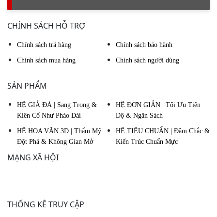
CHÍNH SÁCH HỖ TRỢ
Chính sách trả hàng
Chính sách bảo hành
Chính sách mua hàng
Chính sách người dùng
SẢN PHẨM
HỆ GIẢ ĐÁ | Sang Trọng &
HỆ ĐƠN GIẢN | Tối Ưu Tiến
Kiên Cố Như Pháo Đài
Độ & Ngân Sách
HỆ HOA VĂN 3D | Thẩm Mỹ
HỆ TIÊU CHUẨN | Đầm Chắc &
Đột Phá & Không Gian Mở
Kiến Trúc Chuẩn Mực
MẠNG XÃ HỘI
THỐNG KÊ TRUY CẬP