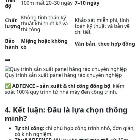
Tiến
100m mất 20–30 ngày
7–10 ngày
độ
Không tính toán kỹ
Khảo sát miễn phí, tính
Chất
thuật khi thiết kế và
toán kỹ thuật và bản vẽ
lượng
thi công
chi tiết
Bảo
Miệng hoặc không
Văn bản, theo hợp đồng
hành
có
Quy trình sản xuất panel hàng rào chuyên nghiệp
✅
ADFENCE – sản xuất & thi công đồng bộ
, kiểm
soát 100% quy trình từ nhà máy đến công trình.
4. Kết luận: Đâu là lựa chọn thông
minh?
Tự thi công
: chỉ phù hợp công trình nhỏ, đơn giản,
có kinh nghiệm.