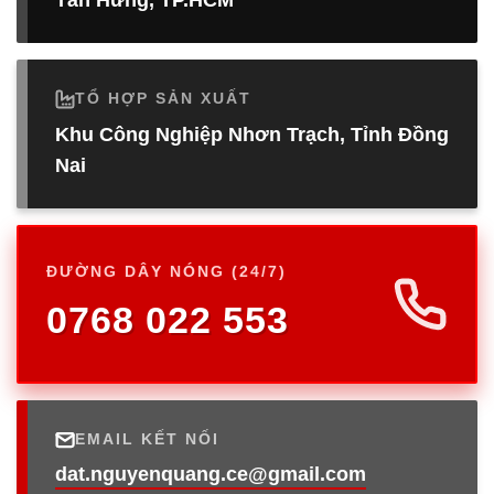
Tân Hưng, TP.HCM
TỔ HỢP SẢN XUẤT
Khu Công Nghiệp Nhơn Trạch, Tỉnh Đồng
Nai
ĐƯỜNG DÂY NÓNG (24/7)
0768 022 553
EMAIL KẾT NỐI
dat.nguyenquang.ce@gmail.com