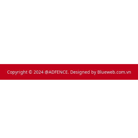
Copyright © 2024 @ADFENCE. Designed by
Blueweb.com.vn