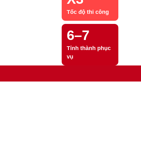
Tốc độ thi công
6–7
Tỉnh thành phục
vụ