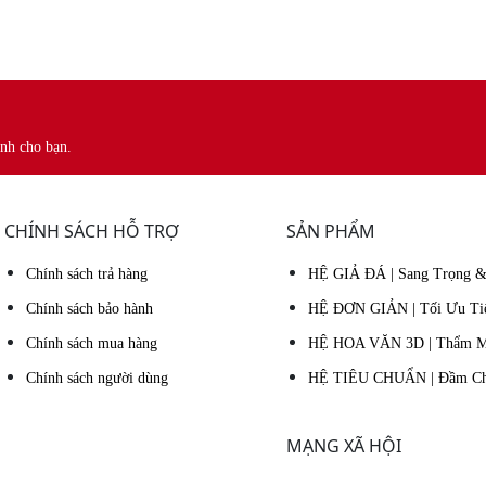
nh cho bạn.
CHÍNH SÁCH HỖ TRỢ
SẢN PHẨM
Chính sách trả hàng
HỆ GIẢ ĐÁ | Sang Trọng &
Chính sách bảo hành
HỆ ĐƠN GIẢN | Tối Ưu Ti
Chính sách mua hàng
HỆ HOA VĂN 3D | Thẩm Mỹ
Chính sách người dùng
HỆ TIÊU CHUẨN | Đầm Chắ
MẠNG XÃ HỘI