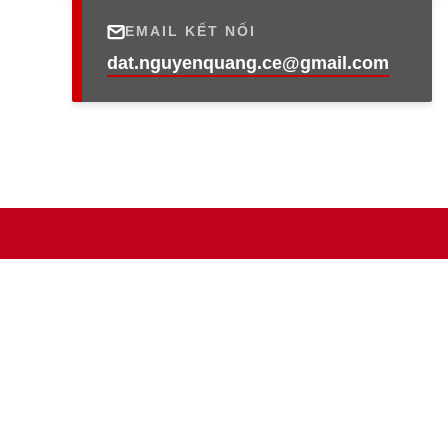
EMAIL KẾT NỐI
dat.nguyenquang.ce@gmail.com