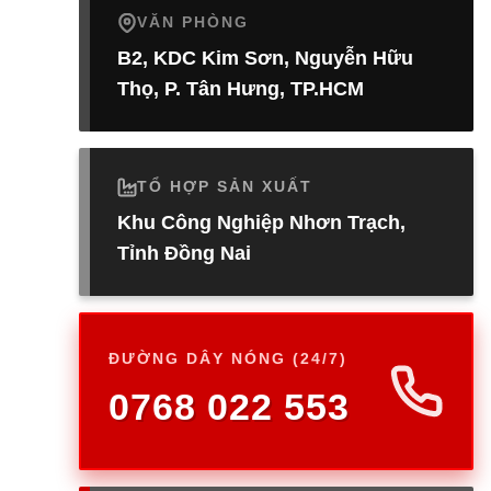
VĂN PHÒNG
B2, KDC Kim Sơn, Nguyễn Hữu
Thọ, P. Tân Hưng, TP.HCM
TỔ HỢP SẢN XUẤT
Khu Công Nghiệp Nhơn Trạch,
Tỉnh Đồng Nai
ĐƯỜNG DÂY NÓNG (24/7)
0768 022 553